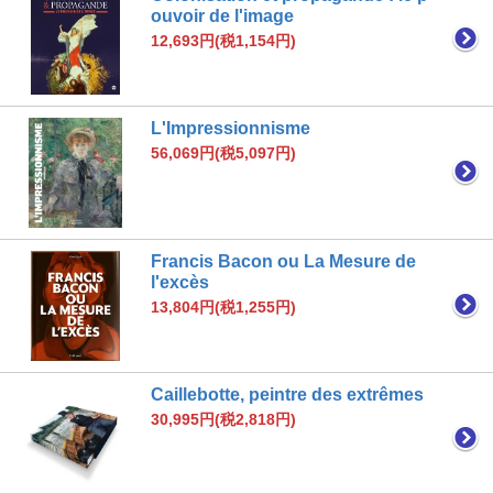
ouvoir de l'image
12,693円(税1,154円)
L'Impressionnisme
56,069円(税5,097円)
Francis Bacon ou La Mesure de
l'excès
13,804円(税1,255円)
Caillebotte, peintre des extrêmes
30,995円(税2,818円)