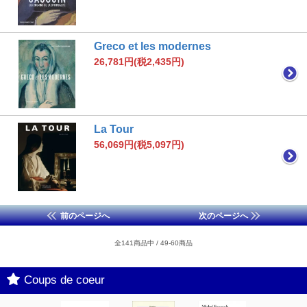
Greco et les modernes
26,781円(税2,435円)
La Tour
56,069円(税5,097円)
前のページへ
次のページへ
全141商品中 / 49-60商品
Coups de coeur