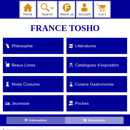
FRANCE TOSHO
Philosophie
Littératures
Beaux Livres
Catalogues d'exposition
Mode Costume
Cuisine Gastronomie
Jeunesse
Poches
Informations
Nouveautés