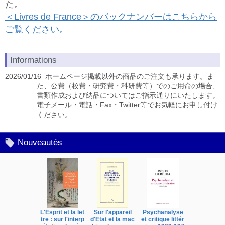
た。
＜Livres de France＞のバックナンバーはこちらから
ご覧ください。
Informations
2026/01/16 ホームページ掲載以外の商品のご注文も承ります。ま
た、公費（校費・研究費・科研費等）でのご用命の場合、
書類作成および納品についてはご指示通りにいたします。
電子メール・電話・Fax・Twitter等でお気軽にお申し付け
ください。
Nouveautés
L'Esprit et la let
Sur l'appareil
Psychanalyse
Histoire de
tre : sur l'interp
d'Etat et la mac
et critique littér
rmaphrodi