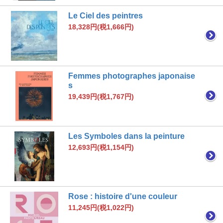
Le Ciel des peintres
18,328円(税1,666円)
Femmes photographes japonaise
s
19,439円(税1,767円)
Les Symboles dans la peinture
12,693円(税1,154円)
Rose : histoire d'une couleur
11,245円(税1,022円)