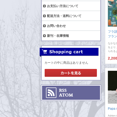
お支払い方法について
配送方法・送料について
お問い合わせ
フラ
新刊・在庫情報
フラ
なかな
をより
られる
2,20
カートの中に商品はありません
Papa s
Adrien 