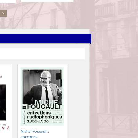
>
Michel Foucault :
entretiens