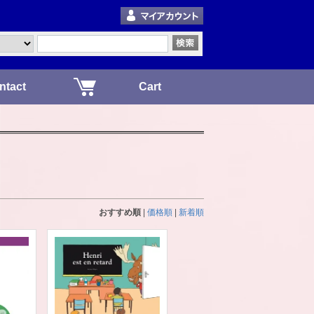
ntact
Cart
おすすめ順
|
価格順
|
新着順