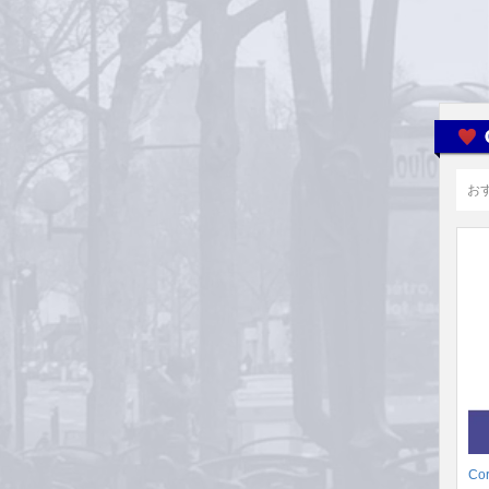
お
Cor