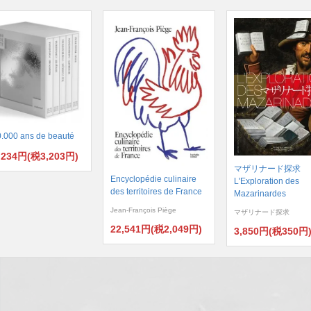
.000 ans de beauté
,234円(税3,203円)
マザリナード探求
Encyclopédie culinaire
L'Exploration des
des territoires de France
Mazarinardes
Jean-François Piège
マザリナード探求
22,541円(税2,049円)
3,850円(税350円