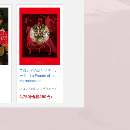
フロンドの乱とマザリナ
ード La Fronde et les
Mazarinardes
フロンドの乱とマザリナード
)
2,750円(税250円)