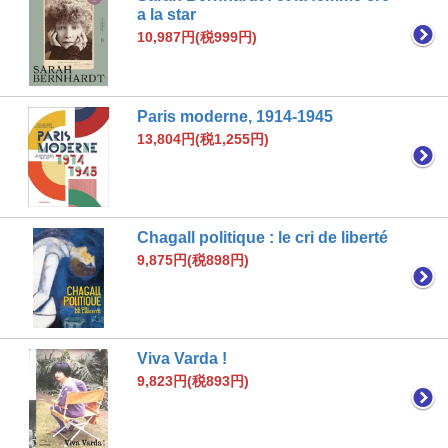
a la star
10,987円(税999円)
Paris moderne, 1914-1945
13,804円(税1,255円)
Chagall politique : le cri de liberté
9,875円(税898円)
Viva Varda !
9,823円(税893円)