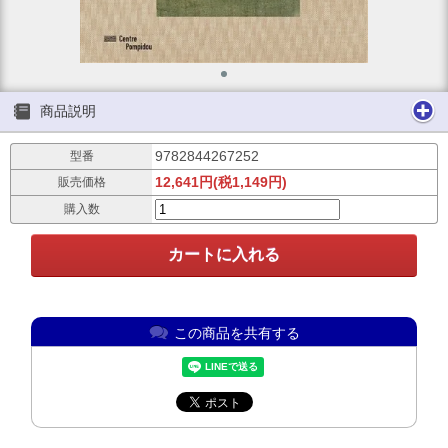
商品説明
9782844267252
型番
12,641円(税1,149円)
販売価格
購入数
この商品を共有する