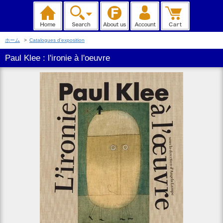
ホーム
>
Catalogues d'exposition
Paul Klee : l'ironie à l'oeuvre