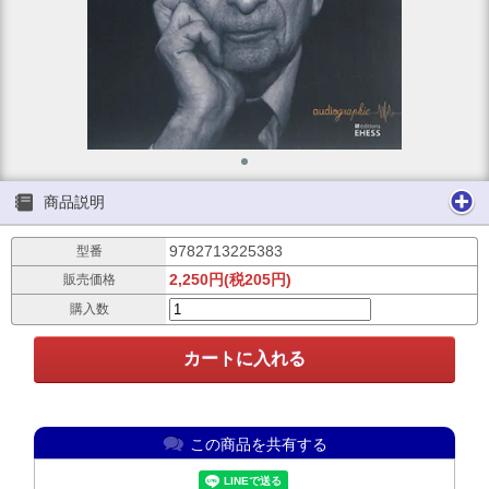
商品説明
9782713225383
型番
2,250円(税205円)
販売価格
購入数
この商品を共有する