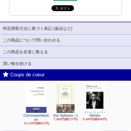
特定商取引法に基づく表記 (返品など)
この商品について問い合わせる
この商品を友達に教える
買い物を続ける
Coups de coeur
Correspondanc
Sur Spinoza : c
Généa
Michel Fouc
es
7,885円(税717円)
6,489円(税590円)
16,622円(税1,
円)
10,133円(税921円)