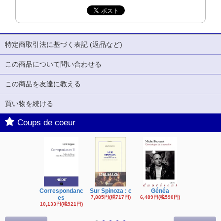
特定商取引法に基づく表記 (返品など)
この商品について問い合わせる
この商品を友達に教える
買い物を続ける
Coups de coeur
Correspondanc
Sur Spinoza : c
Généa
Michel Fouc
es
7,885円(税717円)
6,489円(税590円)
16,622円(税1,
円)
10,133円(税921円)