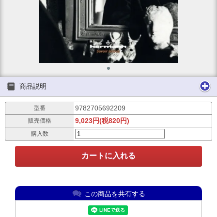
商品説明
9782705692209
型番
9,023円(税820円)
販売価格
購入数
この商品を共有する