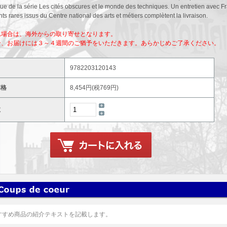
que de la série Les cités obscures et le monde des techniques. Un entretien avec Fr
s rares issus du Centre national des arts et métiers complètent la livraison.
れ場合は、海外からの取り寄せとなります。
合、お届けには３～４週間のご猶予をいただきます。あらかじめご了承ください。
9782203120143
価格
8,454円(税769円)
数
すすめ商品の紹介テキストを記載します。