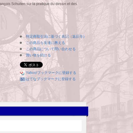
ançois Schuiten sur la pratique du dessin et des
特定商取引法に基づく表記（返品等）
この商品を友達に教える
この商品について問い合わせる
買い物を続ける
Yahoo!ブックマークに登録する
はてなブックマークに登録する