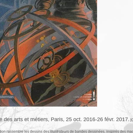
 des arts et métiers, Paris, 25 oct. 2016-26 févr. 2017.
[C
tion rassemble les dessins des illustrateurs de bandes dessinées, inspirés des ma