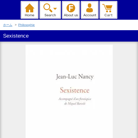
ホーム
>
Philosophie
Sexistence