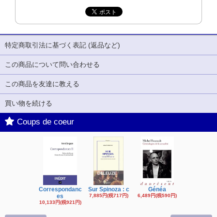
特定商取引法に基づく表記 (返品など)
この商品について問い合わせる
この商品を友達に教える
買い物を続ける
Coups de coeur
Correspondanc
Sur Spinoza : c
Généa
Michel Fouc
es
7,885円(税717円)
6,489円(税590円)
16,622円(税1,
円)
10,133円(税921円)