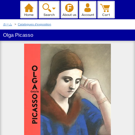
ホーム
>
Catalogues d'exposition
Olga Picasso