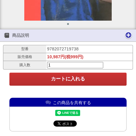
商品説明
9782072719738
型番
10,987円(税999円)
販売価格
購入数
この商品を共有する