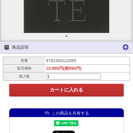
商品説明
9782365111089
型番
10,890円(税990円)
販売価格
購入数
この商品を共有する