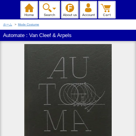
ホーム
>
Mode Costume
Automate : Van Cleef & Arpels