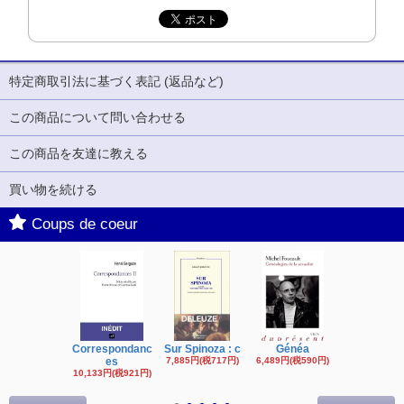
特定商取引法に基づく表記 (返品など)
この商品について問い合わせる
この商品を友達に教える
買い物を続ける
Coups de coeur
Correspondanc
Sur Spinoza : c
Généa
Michel Fouc
es
7,885円(税717円)
6,489円(税590円)
16,622円(税1,
円)
10,133円(税921円)