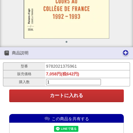
商品説明
9782021375961
型番
7,058円(税642円)
販売価格
購入数
この商品を共有する