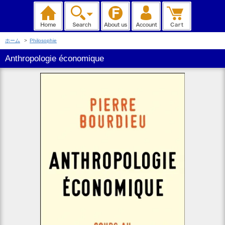
ホーム
>
Philosophie
Anthropologie économique