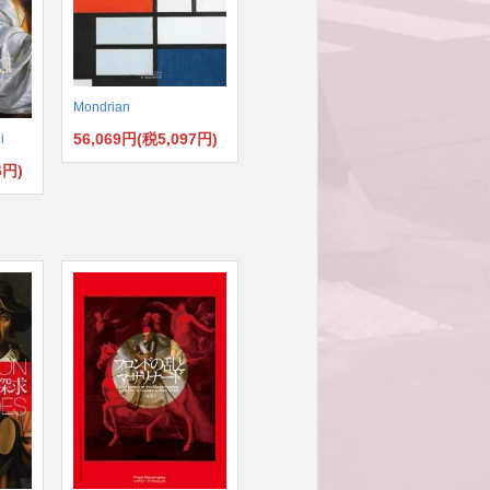
Mondrian
56,069円(税5,097円)
i
6円)