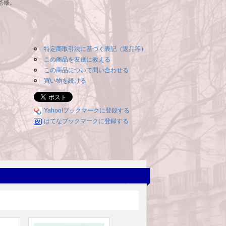
監修。
特定商取引法に基づく表記（返品等）
この商品を友達に教える
この商品について問い合わせる
買い物を続ける
Yahoo!ブックマークに登録する
はてなブックマークに登録する