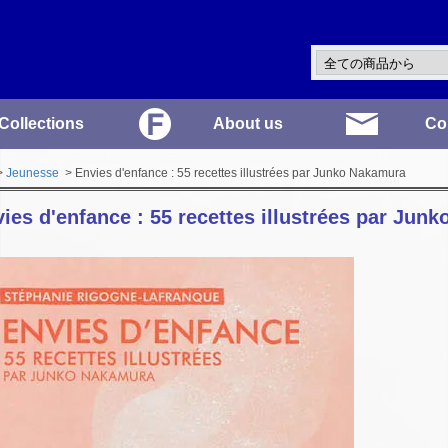
Collections
About us
Co
>
Jeunesse
> Envies d'enfance : 55 recettes illustrées par Junko Nakamura
ies d'enfance : 55 recettes illustrées par Jun