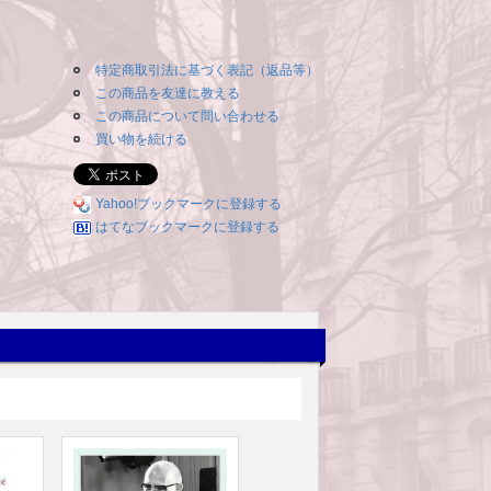
特定商取引法に基づく表記（返品等）
この商品を友達に教える
この商品について問い合わせる
買い物を続ける
Yahoo!ブックマークに登録する
はてなブックマークに登録する