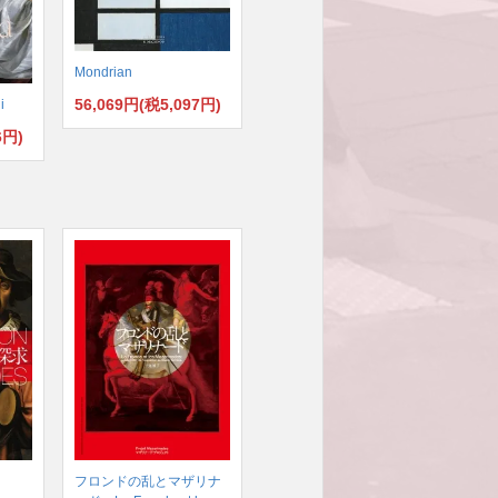
Mondrian
56,069円(税5,097円)
i
6円)
フロンドの乱とマザリナ