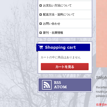
お支払い方法について
配送方法・送料について
お問い合わせ
新刊・在庫情報
カートの中に商品はありません
Stéph
Recettes
roulés j
pétales 
在庫切