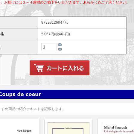
合、お届けには３～４週間のご猶予をいただきます。あらかじめご了承ください。
9782812604775
価格
5,067円(税461円)
数
すすめ商品の紹介テキストを記載します。