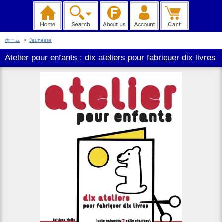
ホーム
>
Jeunesse
Atelier pour enfants : dix ateliers pour fabriquer dix livres