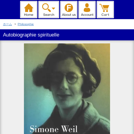
ホーム
>
Philosophie
Autobiographie spirituelle