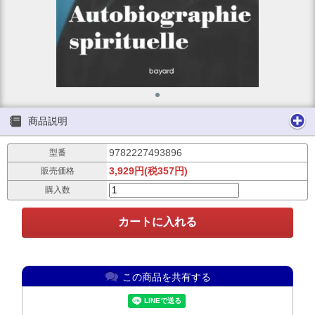
商品説明
9782227493896
型番
3,929円(税357円)
販売価格
購入数
この商品を共有する