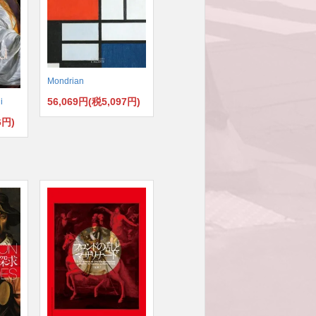
Mondrian
56,069円(税5,097円)
i
6円)