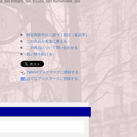
me, ses romans, son théâtre, son humanisme, ses
特定商取引法に基づく表記（返品等）
この商品を友達に教える
この商品について問い合わせる
買い物を続ける
Yahoo!ブックマークに登録する
はてなブックマークに登録する