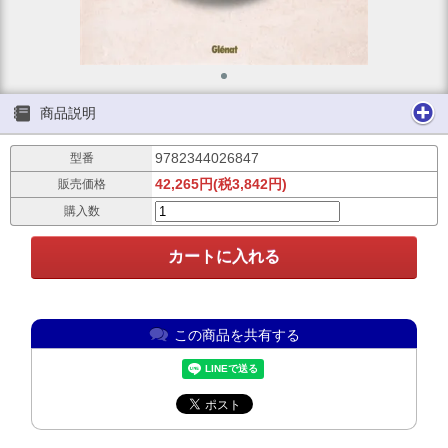
商品説明
9782344026847
型番
42,265円(税3,842円)
販売価格
購入数
この商品を共有する