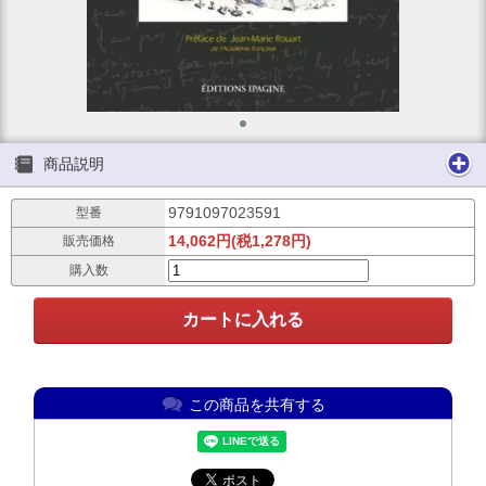
商品説明
9791097023591
型番
14,062円(税1,278円)
販売価格
購入数
この商品を共有する