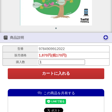
商品説明
9784909912022
型番
1,870円(税170円)
販売価格
購入数
この商品を共有する