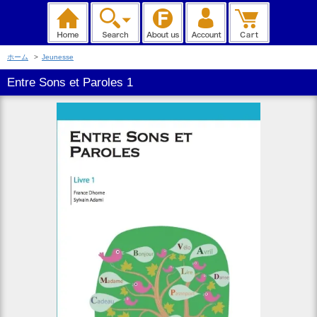
ホーム
>
Jeunesse
Entre Sons et Paroles 1