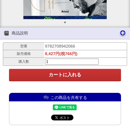
商品説明
9782708942066
型番
8,427円(税766円)
販売価格
購入数
この商品を共有する