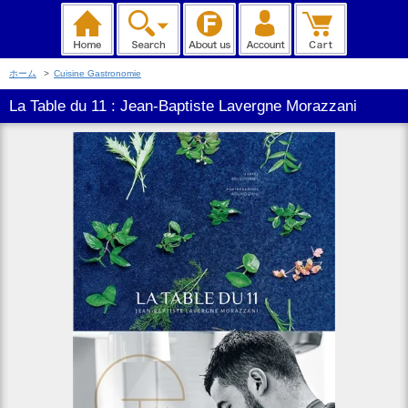
ホーム
>
Cuisine Gastronomie
La Table du 11 : Jean-Baptiste Lavergne Morazzani