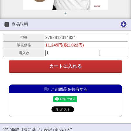
商品説明
9782812314834
型番
11,245円(税1,022円)
販売価格
購入数
この商品を共有する
特定商取引法に基づく表記 (返品など)