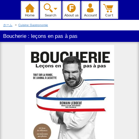
ホーム
>
Cuisine Gastronomie
Boucherie : leçons en pas à pas