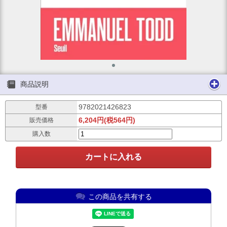
商品説明
9782021426823
型番
6,204円(税564円)
販売価格
購入数
この商品を共有する