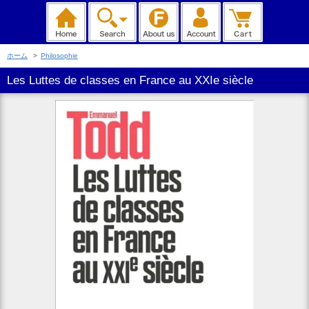
ホーム
>
Philosophie
Les Luttes de classes en France au XXIe siècle