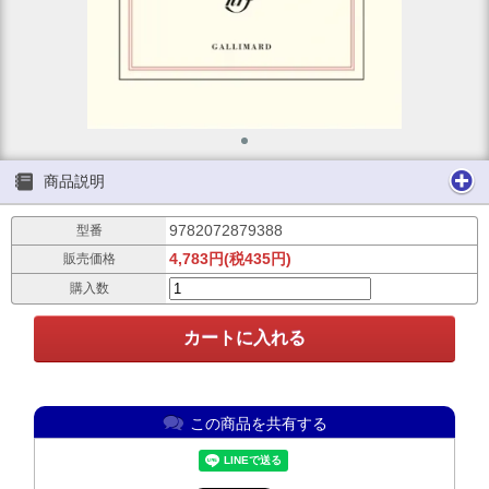
商品説明
9782072879388
型番
4,783円(税435円)
販売価格
購入数
この商品を共有する