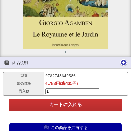
商品説明
9782743649586
型番
4,783円(税435円)
販売価格
購入数
この商品を共有する