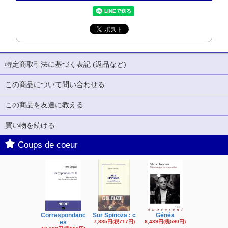
特定商取引法に基づく表記 (返品など)
この商品について問い合わせる
この商品を友達に教える
買い物を続ける
Coups de coeur
Correspondanc
Sur Spinoza : c
Généa
Michel Fouc
es
7,885円(税717円)
6,489円(税590円)
16,622円(税1,
円)