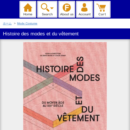
ホーム
>
Mode Costume
Histoire des modes et du vêtement