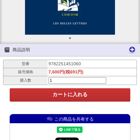
商品説明
9782251451060
型番
7,600円(税691円)
販売価格
購入数
この商品を共有する