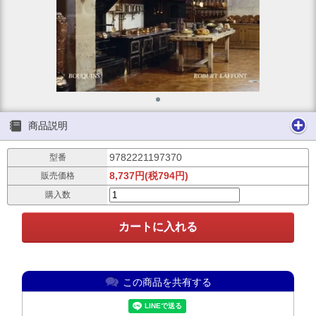
商品説明
9782221197370
型番
8,737円(税794円)
販売価格
購入数
この商品を共有する