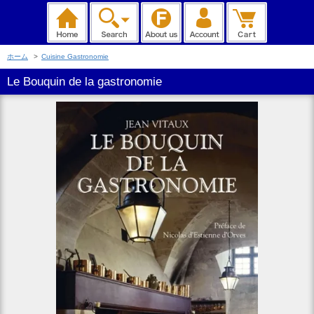
ホーム
>
Cuisine Gastronomie
Le Bouquin de la gastronomie