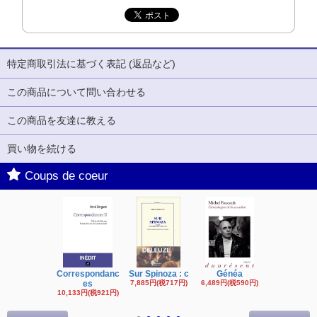
特定商取引法に基づく表記 (返品など)
この商品について問い合わせる
この商品を友達に教える
買い物を続ける
Coups de coeur
Correspondanc
Sur Spinoza : c
Généa
Michel Fouc
es
7,885円(税717円)
6,489円(税590円)
16,622円(税1,
円)
10,133円(税921円)