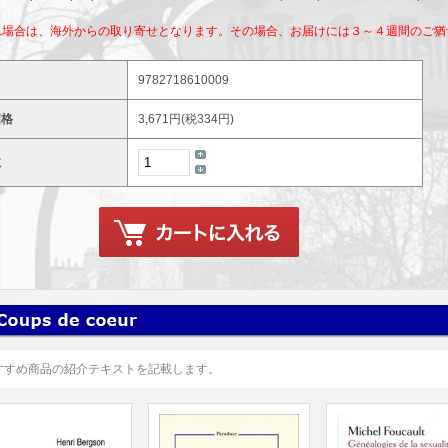
れ場合は、海外からの取り寄せとなります。その場合、お届けには３～４週間のご猶
9782718610009
価格
3,671円(税334円)
数
すすめ商品の紹介テキストを記載します。