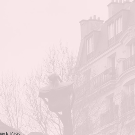
que E. Macron.