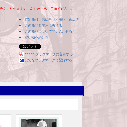
予をいただきます。あらかじめご了承ください。
特定商取引法に基づく表記（返品等）
この商品を友達に教える
この商品について問い合わせる
買い物を続ける
Yahoo!ブックマークに登録する
はてなブックマークに登録する