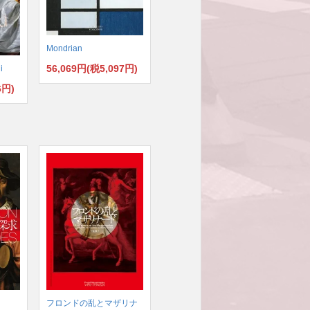
Mondrian
56,069円(税5,097円)
i
6円)
フロンドの乱とマザリナ