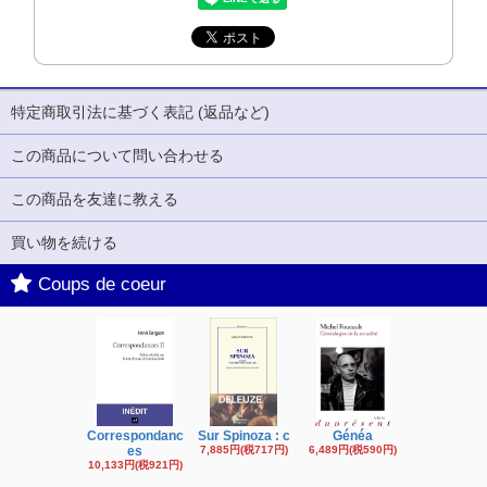
特定商取引法に基づく表記 (返品など)
この商品について問い合わせる
この商品を友達に教える
買い物を続ける
Coups de coeur
Correspondanc
Sur Spinoza : c
Généa
Michel Fouc
es
7,885円(税717円)
6,489円(税590円)
16,622円(税1,
円)
10,133円(税921円)