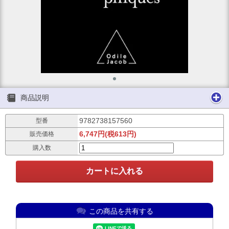
商品説明
9782738157560
型番
6,747円(税613円)
販売価格
購入数
この商品を共有する