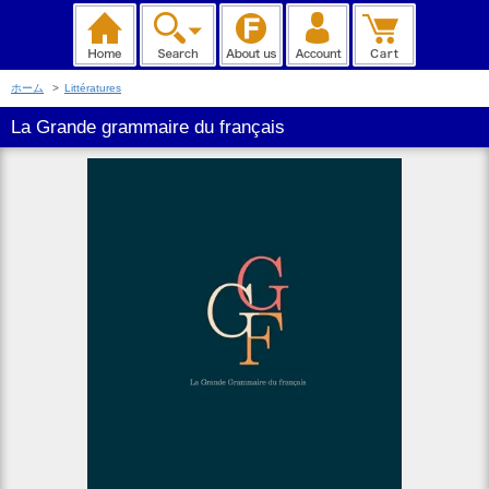
ホーム
>
Littératures
La Grande grammaire du français