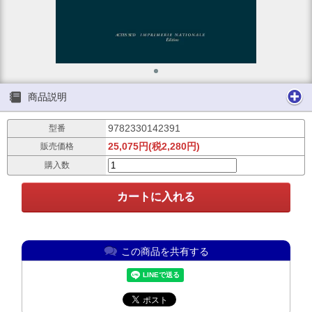
商品説明
9782330142391
型番
25,075円(税2,280円)
販売価格
購入数
この商品を共有する