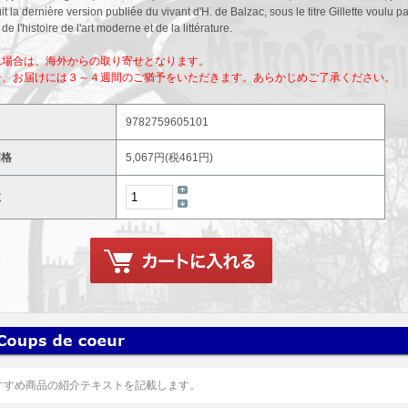
t la dernière version publiée du vivant d'H. de Balzac, sous le titre Gillette voulu pa
 de l'histoire de l'art moderne et de la littérature.
れ場合は、海外からの取り寄せとなります。
合、お届けには３～４週間のご猶予をいただきます。あらかじめご了承ください。
9782759605101
価格
5,067円(税461円)
数
すすめ商品の紹介テキストを記載します。