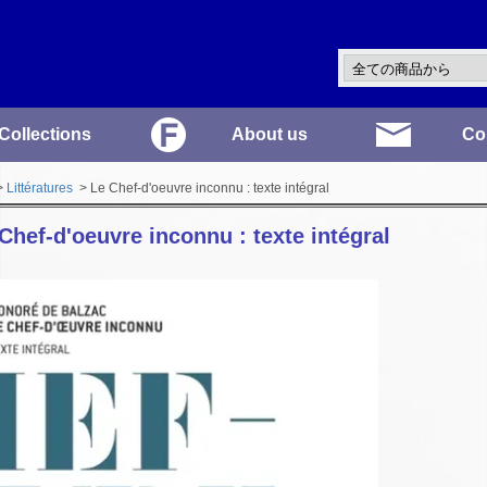
Collections
About us
Co
>
Littératures
> Le Chef-d'oeuvre inconnu : texte intégral
Chef-d'oeuvre inconnu : texte intégral