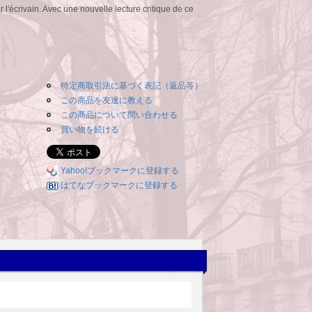
r l'écrivain. Avec une nouvelle lecture critique de ce
特定商取引法に基づく表記（返品等）
この商品を友達に教える
この商品について問い合わせる
買い物を続ける
Yahoo!ブックマークに登録する
はてなブックマークに登録する