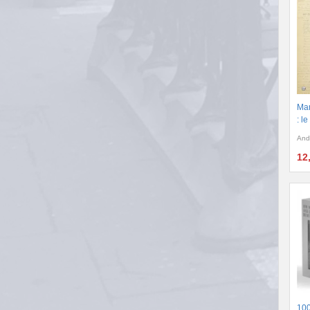
Man
: l
And
12
100