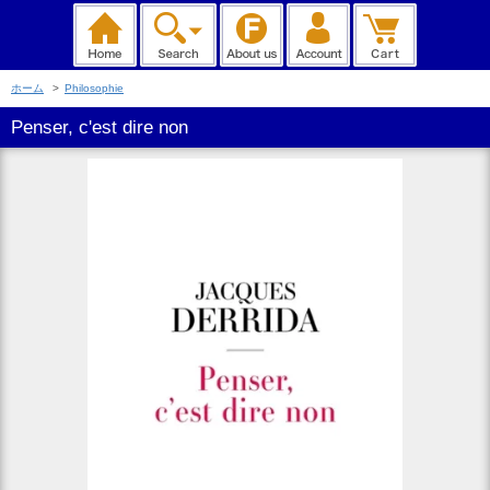
ホーム
>
Philosophie
Penser, c'est dire non