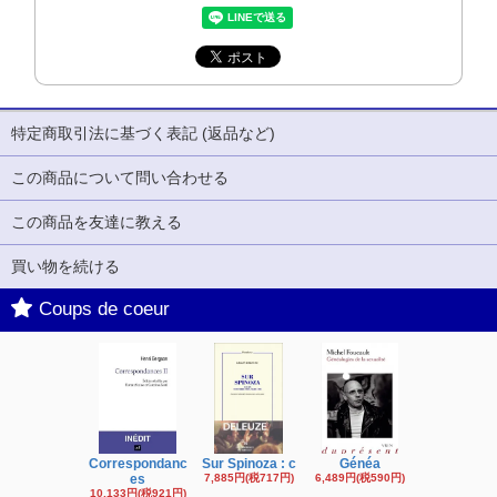
特定商取引法に基づく表記 (返品など)
この商品について問い合わせる
この商品を友達に教える
買い物を続ける
Coups de coeur
Correspondanc
Sur Spinoza : c
Généa
Michel Fouc
es
7,885円(税717円)
6,489円(税590円)
16,622円(税1,
円)
10,133円(税921円)