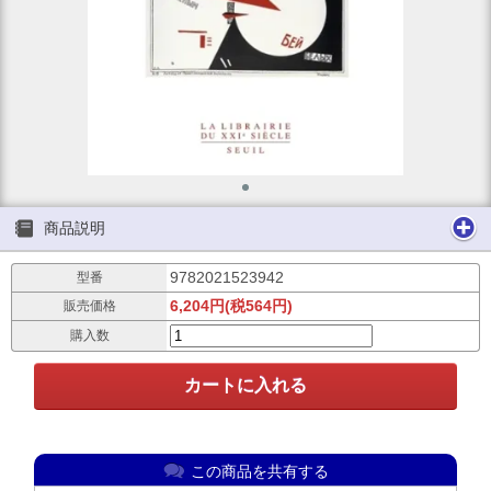
商品説明
9782021523942
型番
6,204円(税564円)
販売価格
購入数
この商品を共有する