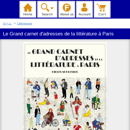
ホーム
>
Littératures
Le Grand carnet d'adresses de la littérature à Paris