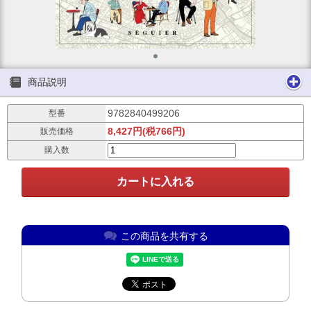
商品説明
9782840499206
型番
8,427円(税766円)
販売価格
購入数
この商品を共有する