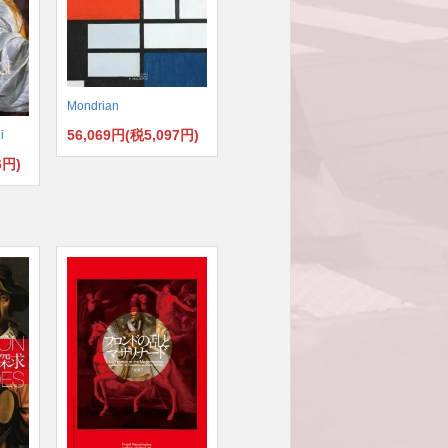
Mondrian
56,069円(税5,097円)
i
6円)