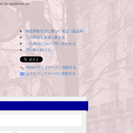
re du septième art.
特定商取引法に基づく表記（返品等）
この商品を友達に教える
この商品について問い合わせる
買い物を続ける
Yahoo!ブックマークに登録する
はてなブックマークに登録する