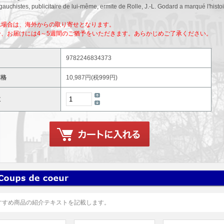
auchistes, publicitaire de lui-même, ermite de Rolle, J.-L. Godard a marqué l'histoi
れ場合は、海外からの取り寄せとなります。
合、お届けには4～5週間のご猶予をいただきます。あらかじめご了承ください。
9782246834373
価格
10,987円(税999円)
数
すすめ商品の紹介テキストを記載します。