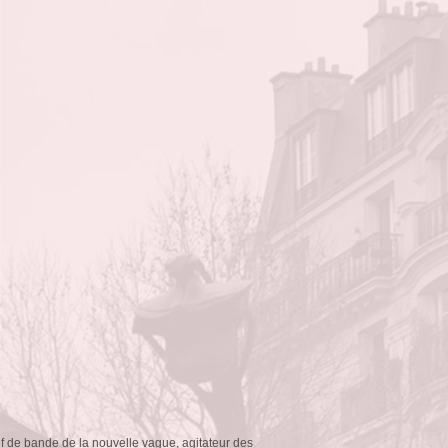
chef de bande de la nouvelle vague, agitateur des