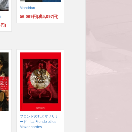
Mondrian
56,069円(税5,097円)
i
6円)
フロンドの乱とマザリナ
ード La Fronde et les
Mazarinardes