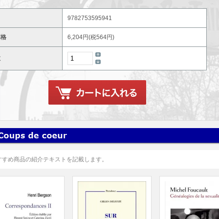
9782753595941
価格
6,204円(税564円)
数
すすめ商品の紹介テキストを記載します。