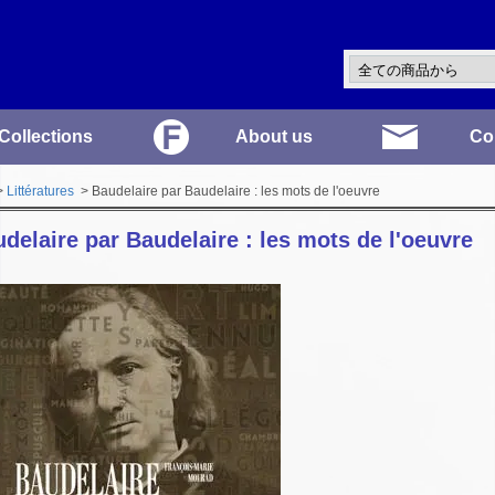
Collections
About us
Co
>
Littératures
> Baudelaire par Baudelaire : les mots de l'oeuvre
delaire par Baudelaire : les mots de l'oeuvre