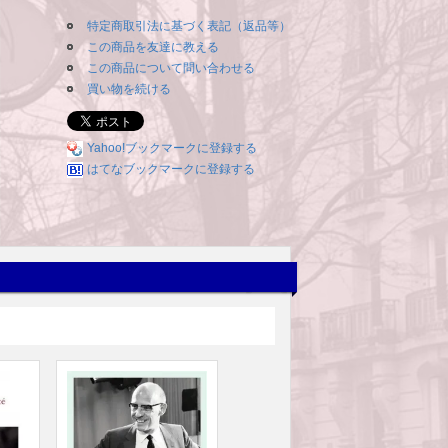
特定商取引法に基づく表記（返品等）
この商品を友達に教える
この商品について問い合わせる
買い物を続ける
Yahoo!ブックマークに登録する
はてなブックマークに登録する