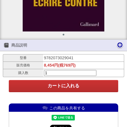
商品説明
9782073029041
型番
8,454円(税769円)
販売価格
購入数
この商品を共有する