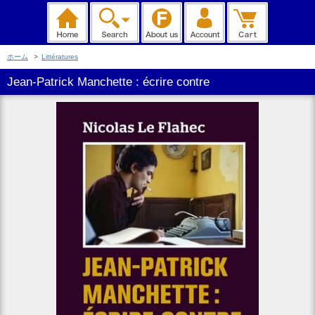
ホーム
>
Littératures
Jean-Patrick Manchette : écrire contre