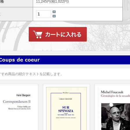
価格
11,245円(税1,022円)
数
すすめ商品の紹介テキストを記載します。