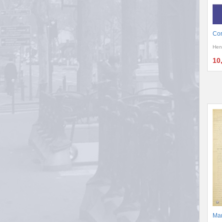
Cor
Hen
10
Man