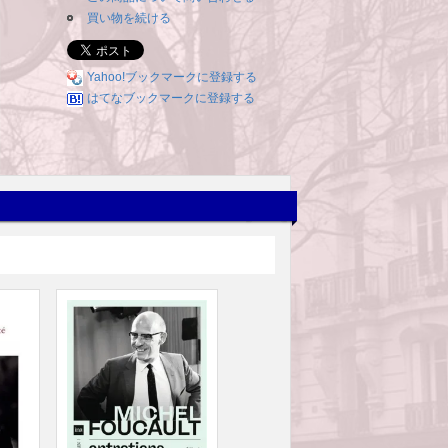
買い物を続ける
Yahoo!ブックマークに登録する
はてなブックマークに登録する