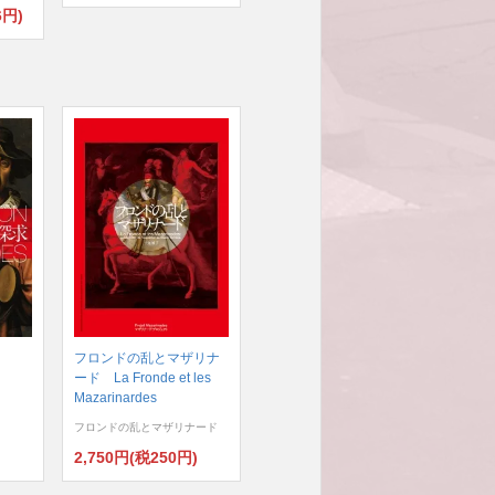
6円)
フロンドの乱とマザリナ
ード La Fronde et les
Mazarinardes
フロンドの乱とマザリナード
)
2,750円(税250円)