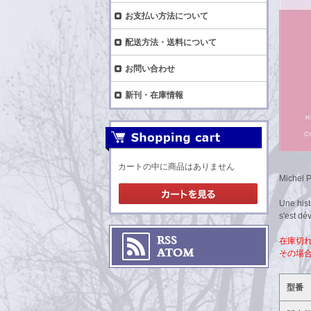
お支払い方法について
配送方法・送料について
お問い合わせ
新刊・在庫情報
カートの中に商品はありません
Michel Pa
Une hist
s'est dé
在庫切
その場
型番