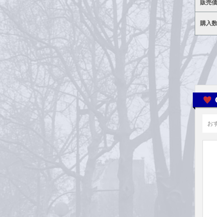
販売
購入
お