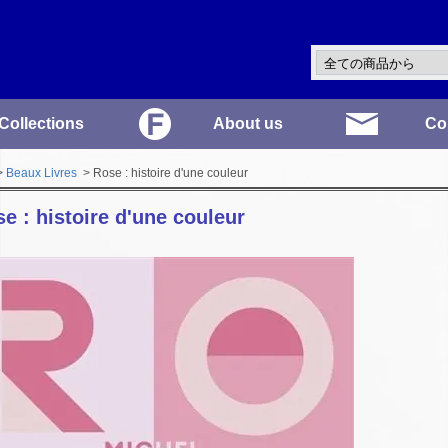
Collections
About us
Co
>
Beaux Livres
> Rose : histoire d'une couleur
e : histoire d'une couleur