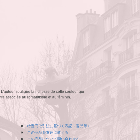
 L'auteur souligne la richesse de cette couleur qui
d'être associée au romantisme et au féminin.
特定商取引法に基づく表記（返品等）
この商品を友達に教える
この商品について問い合わせる