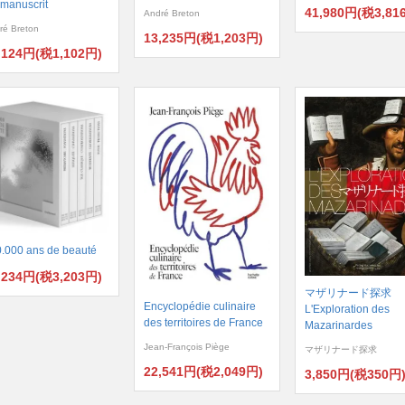
e manuscrit
41,980円(税3,81
André Breton
ré Breton
13,235円(税1,203円)
,124円(税1,102円)
.000 ans de beauté
,234円(税3,203円)
マザリナード探求
Encyclopédie culinaire
L'Exploration des
des territoires de France
Mazarinardes
Jean-François Piège
マザリナード探求
22,541円(税2,049円)
3,850円(税350円