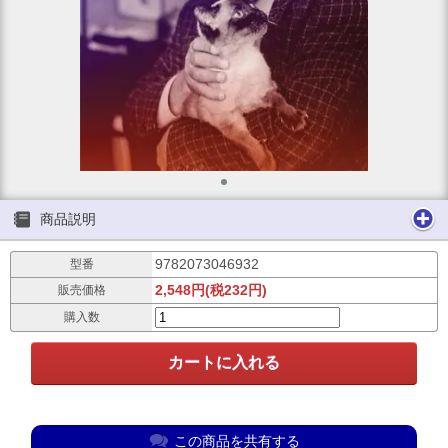
商品説明
9782073046932
型番
2,548円(税232円)
販売価格
購入数
この商品を共有する