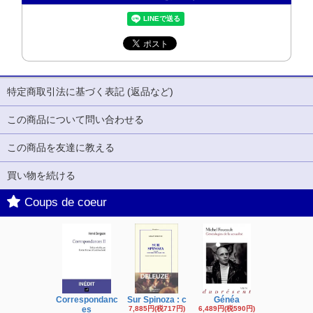
特定商取引法に基づく表記 (返品など)
この商品について問い合わせる
この商品を友達に教える
買い物を続ける
Coups de coeur
Correspondanc
Sur Spinoza : c
Généa
Michel Fouc
es
7,885円(税717円)
6,489円(税590円)
16,622円(税1,