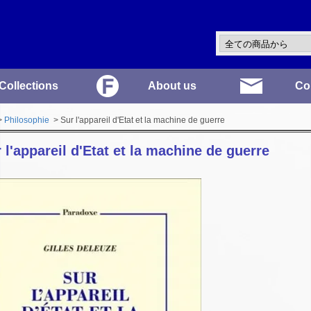
Collections
About us
Co
>
Philosophie
> Sur l'appareil d'Etat et la machine de guerre
 l'appareil d'Etat et la machine de guerre