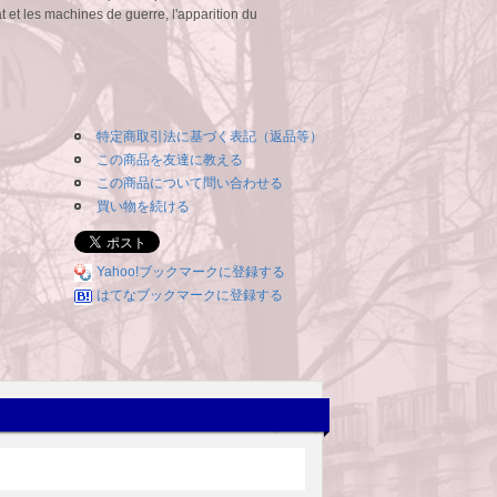
at et les machines de guerre, l'apparition du
特定商取引法に基づく表記（返品等）
この商品を友達に教える
この商品について問い合わせる
買い物を続ける
Yahoo!ブックマークに登録する
はてなブックマークに登録する