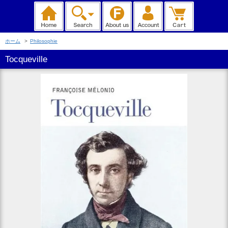
ホーム
>
Philosophie
Tocqueville