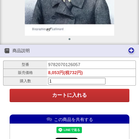
商品説明
9782070126057
型番
8,053円(税732円)
販売価格
購入数
この商品を共有する