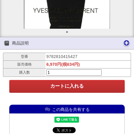
商品説明
9782810415427
型番
6,970円(税634円)
販売価格
購入数
この商品を共有する