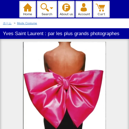
ホーム
>
Mode Costume
Yves Saint Laurent : par les plus grands photographes