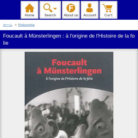
ホーム
>
Philosophie
Foucault à Münsterlingen : à l'origine de l'Histoire de la fo
lie