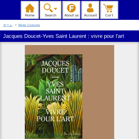
ホーム
>
Mode Costume
Jacques Doucet-Yves Saint Laurent : vivre pour l'art