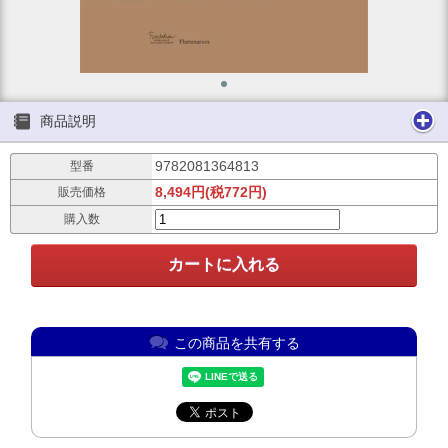
商品説明
9782081364813
型番
8,494円(税772円)
販売価格
購入数
この商品を共有する