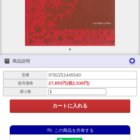
商品説明
9782251445540
型番
27,893円(税2,536円)
販売価格
購入数
この商品を共有する