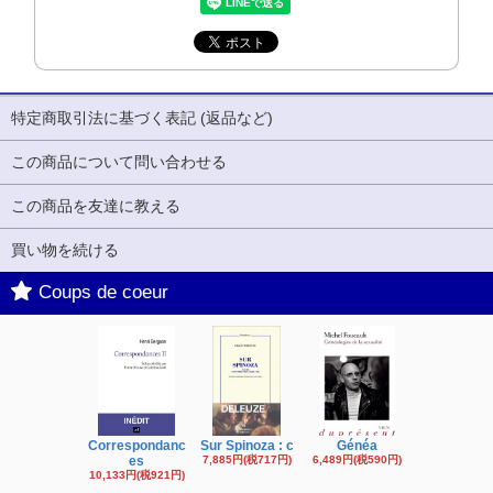
特定商取引法に基づく表記 (返品など)
この商品について問い合わせる
この商品を友達に教える
買い物を続ける
Coups de coeur
Correspondanc
Sur Spinoza : c
Généa
Michel Fouc
es
7,885円(税717円)
6,489円(税590円)
16,622円(税1,
円)
10,133円(税921円)