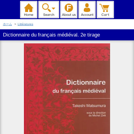
ホーム
>
Littératures
Dictionnaire du français médiéval. 2e tirage