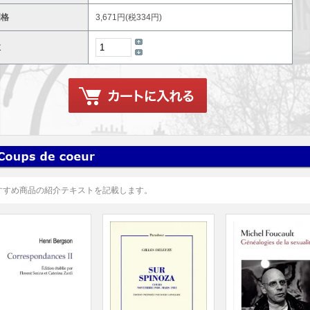
価格
3,671円(税334円)
数
すすめ商品の紹介テキストを記載します。