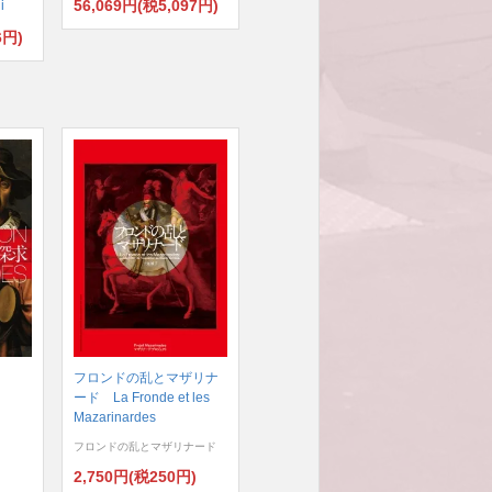
56,069円(税5,097円)
i
6円)
フロンドの乱とマザリナ
ード La Fronde et les
Mazarinardes
フロンドの乱とマザリナード
)
2,750円(税250円)