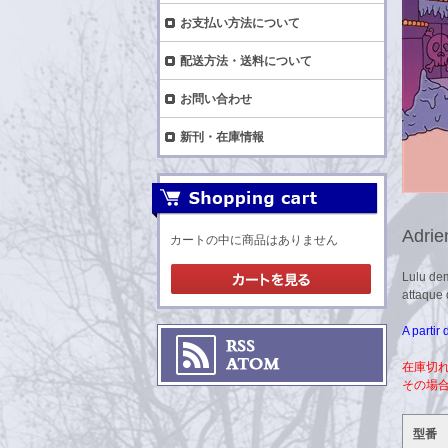
お支払い方法について
配送方法・送料について
お問い合わせ
新刊・在庫情報
Adrie
カートの中に商品はありません
Lulu dem
attaque 
A partir
在庫切
その場
型番