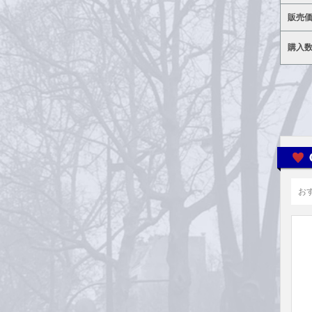
販売
購入
お