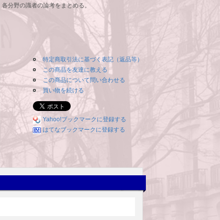
いて、各分野の識者の論考をまとめる。
特定商取引法に基づく表記（返品等）
この商品を友達に教える
この商品について問い合わせる
買い物を続ける
Yahoo!ブックマークに登録する
はてなブックマークに登録する